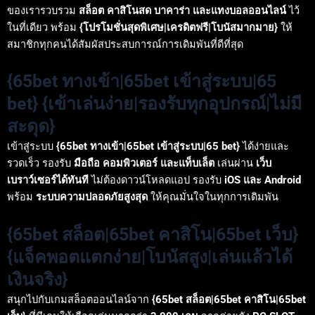
ของเรารวบรวม
สล็อต คาสิโนสด บาคาร่า และแทงบอลออนไลน์
ไว้
ในที่เดียว พร้อม
{โปรโมชั่นสุดพิเศษ|เครดิตฟรี|โบนัสมากมาย}
ให้
สมาชิกทุกคนได้สัมผัสประสบการณ์การเดิมพันที่ดีที่สุด
{65bet ทางเข้า|65bet เข้าสู่ระบบ|65
bet} {เข้าเล่นง่าย|รองรับทุกอุปกรณ์|ไม่มี
สะดุด}
เข้าสู่ระบบ
{65bet ทางเข้า|65bet เข้าสู่ระบบ|65 bet}
ได้ง่ายและ
รวดเร็ว รองรับ
มือถือ คอมพิวเตอร์ และแท็บเล็ต
เล่นผ่าน
เว็บ
เบราว์เซอร์ได้ทันที
ไม่ต้องดาวน์โหลดแอป รองรับ
iOS และ Android
พร้อม
ระบบความปลอดภัยสูงสุด
ให้คุณมั่นใจในทุกการเดิมพัน
{65bet สล็อต|65bet คาสิโน|65bet เว็บ}
{แจ็คพอตแตกง่าย|โบนัสสูง|เล่นแล้วได้
เงินจริง}
สนุกไปกับเกมสล็อตออนไลน์จาก
{65bet สล็อต|65bet คาสิโน|65bet