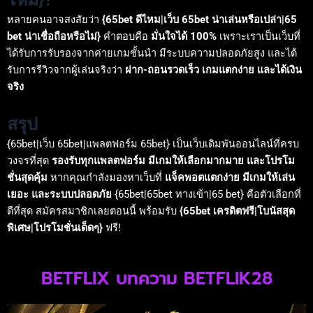
หลายคนอาจสงสัยว่า
{65bet ดีไหม|เว็บ 65bet น่าเล่นหรือเปล่า|65
bet น่าเชื่อถือหรือไม่}
คำตอบคือ
มั่นใจได้ 100%
เพราะเราเป็นเว็บที่
ได้รับการรับรองจากค่ายเกมชั้นนำ มีระบบความปลอดภัยสูง และได้
รับการรีวิวจากผู้เล่นจริงว่า
ฝาก-ถอนรวดเร็ว เกมแตกง่าย และได้เงิน
จริง
สรุป
{65bet|เว็บ 65bet|แพลตฟอร์ม 65bet} เป็นเว็บเดิมพันออนไลน์ที่ครบ
วงจรที่สุด
รองรับทุกแพลตฟอร์ม มีเกมให้เลือกมากมาย และโปรโม
ชั่นสุดคุ้ม
หากคุณกำลังมองหาเว็บที่
แจ็คพอตแตกง่าย มีเกมให้เล่น
เยอะ และระบบปลอดภัย
{65bet|65bet ทางเข้า|65 bet} คือตัวเลือกที่
ดีที่สุด สมัครสมาชิกเลยตอนนี้ พร้อมรับ
{65bet เครดิตฟรี|โบนัสสุด
พิเศษ|โปรโมชั่นเด็ดๆ}
ฟรี!
BETFLIX บทความ BETFLIK28